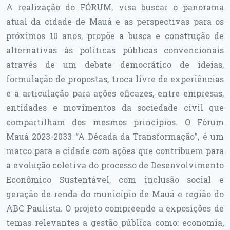
A realização do FÓRUM, visa buscar o panorama
atual da cidade de Mauá e as perspectivas para os
próximos 10 anos, propõe a busca e construção de
alternativas às políticas públicas convencionais
através de um debate democrático de ideias,
formulação de propostas, troca livre de experiências
e a articulação para ações eficazes, entre empresas,
entidades e movimentos da sociedade civil que
compartilham dos mesmos princípios. O Fórum
Mauá 2023-2033 “A Década da Transformação”, é um
marco para a cidade com ações que contribuem para
a evolução coletiva do processo de Desenvolvimento
Econômico Sustentável, com inclusão social e
geração de renda do município de Mauá e região do
ABC Paulista. O projeto compreende a exposições de
temas relevantes a gestão pública como: economia,